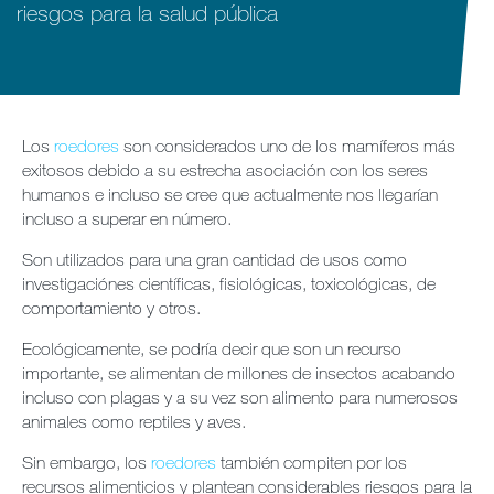
riesgos para la salud pública
Noticias y Artículos
Envu Premium Club
Los
roedores
son considerados uno de los mamíferos más
exitosos debido a su estrecha asociación con los seres
Quiénes somos
humanos e incluso se cree que actualmente nos llegarían
incluso a superar en número.
Contáctanos
Son utilizados para una gran cantidad de usos como
investigaciónes científicas, fisiológicas, toxicológicas, de
Sitemap
comportamiento y otros.
Carreras
Ecológicamente, se podría decir que son un recurso
importante, se alimentan de millones de insectos acabando
incluso con plagas y a su vez son alimento para numerosos
animales como reptiles y aves.
Sin embargo, los
roedores
también compiten por los
recursos alimenticios y plantean considerables riesgos para la